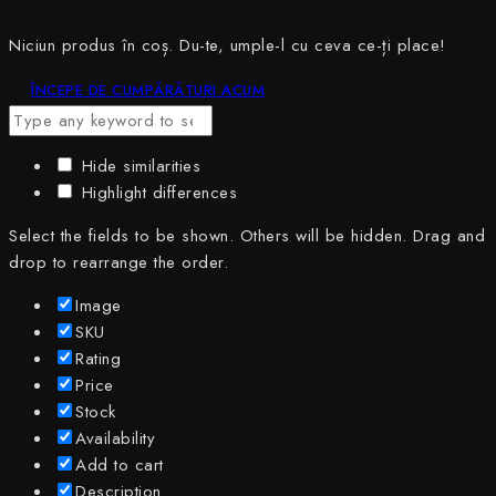
Niciun produs în coș. Du-te, umple-l cu ceva ce-ți place!
ÎNCEPE DE CUMPĂRĂTURI ACUM
Hide similarities
Highlight differences
Select the fields to be shown. Others will be hidden. Drag and
drop to rearrange the order.
Image
SKU
Rating
Price
Stock
Availability
Add to cart
Description