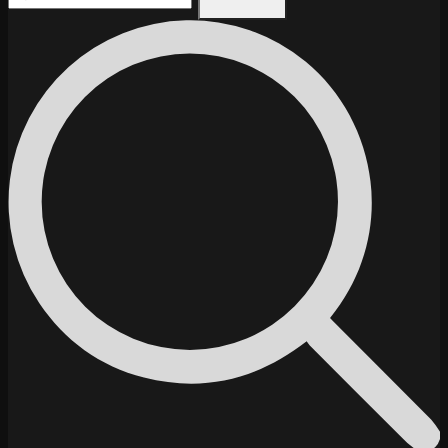
după: