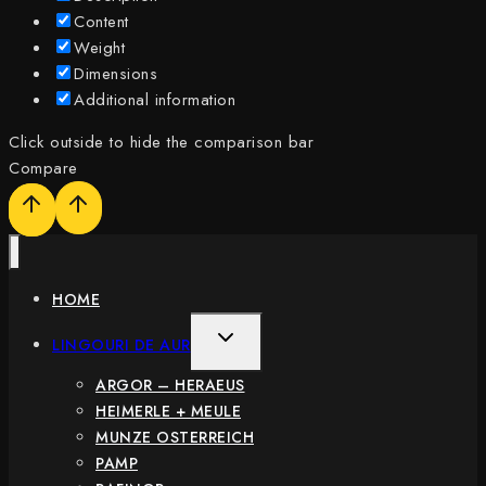
Content
Weight
Dimensions
Additional information
Click outside to hide the comparison bar
Compare
HOME
TOGGLE
LINGOURI DE AUR
CHILD
ARGOR – HERAEUS
MENU
HEIMERLE + MEULE
MUNZE OSTERREICH
PAMP