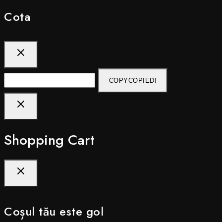
Cota
COPY
COPIED!
Shopping Cart
Coșul tău este gol