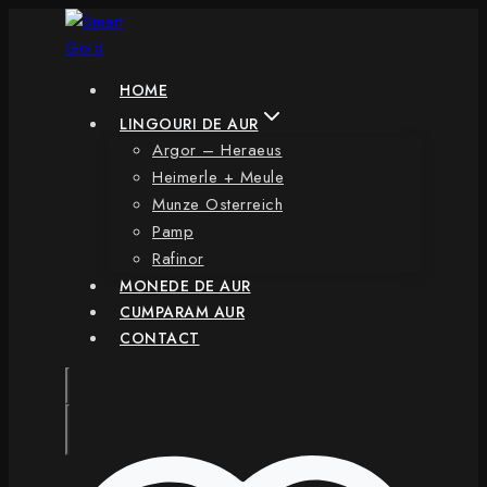
Skip
to
content
HOME
LINGOURI DE AUR
Argor – Heraeus
Heimerle + Meule
Munze Osterreich
Pamp
Rafinor
MONEDE DE AUR
CUMPARAM AUR
CONTACT