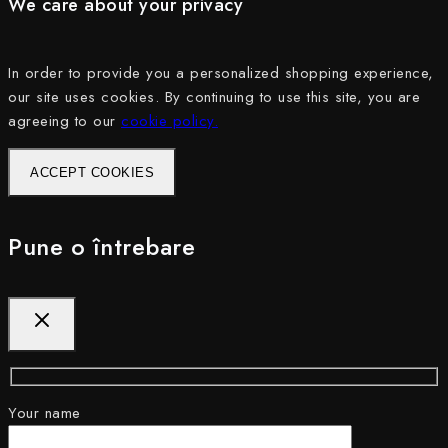
We care about your privacy
In order to provide you a personalized shopping experience,
our site uses cookies. By continuing to use this site, you are
agreeing to our
cookie policy.
ACCEPT COOKIES
Pune o întrebare
Your name