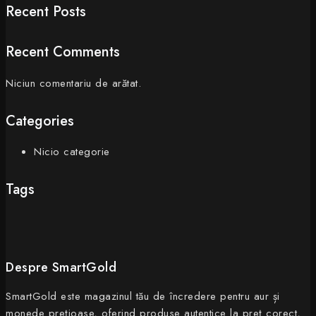
Recent Posts
Recent Comments
Niciun comentariu de arătat.
Categories
Nicio categorie
Tags
Despre SmartGold
SmartGold este magazinul tău de încredere pentru aur și
monede prețioase, oferind produse autentice la preț corect,