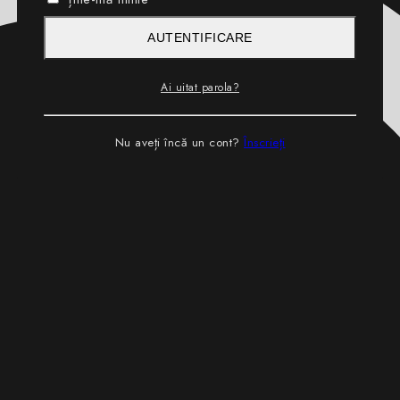
AUTENTIFICARE
Ai uitat parola?
Nu aveți încă un cont?
Înscrieți