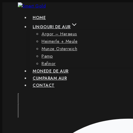
Skip
to
HOME
content
LINGOURI DE AUR
Argor – Heraeus
Heimerle + Meule
Munze Osterreich
Pamp
Rafinor
MONEDE DE AUR
CUMPARAM AUR
CONTACT