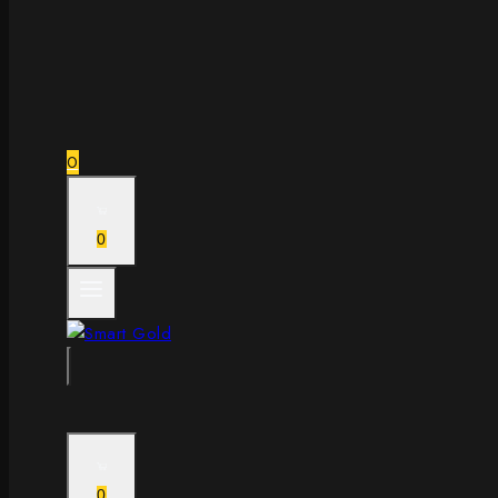
0
0
0