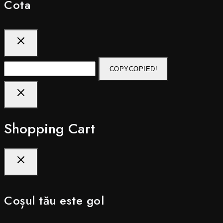
Cota
COPY
COPIED!
Shopping Cart
Coșul tău este gol