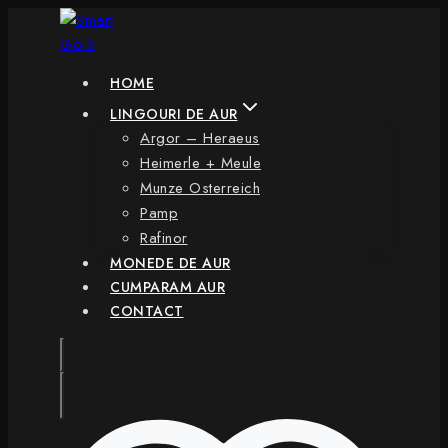
Skip
to
content
HOME
LINGOURI DE AUR
Argor – Heraeus
Heimerle + Meule
Munze Osterreich
Pamp
Rafinor
MONEDE DE AUR
CUMPARAM AUR
CONTACT