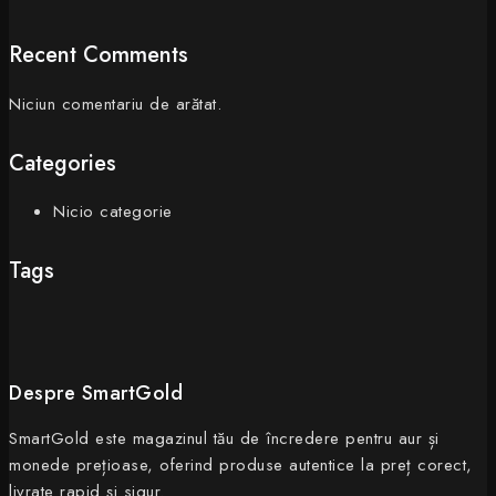
Recent Comments
Niciun comentariu de arătat.
Categories
Nicio categorie
Tags
Despre SmartGold
SmartGold este magazinul tău de încredere pentru aur și
monede prețioase, oferind produse autentice la preț corect,
livrate rapid și sigur.