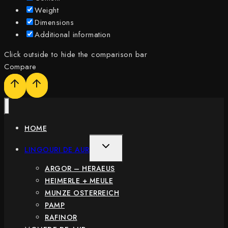
Weight
Dimensions
Additional information
Click outside to hide the comparison bar
Compare
HOME
TOGGLE
LINGOURI DE AUR
CHILD
ARGOR – HERAEUS
MENU
HEIMERLE + MEULE
MUNZE OSTERREICH
PAMP
RAFINOR