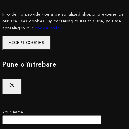
In order to provide you a personalized shopping experience,
our site uses cookies. By continuing to use this site, you are
agreeing to our
cookie policy.
ACCEPT COOKIES
Pune o întrebare
Your name