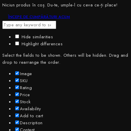
Niciun produs în coș. Du-te, umple-l cu ceva ce-ți place!
ÎNCEPE DE CUMPĂRĂTURI ACUM
Hide similarities
Highlight differences
Select the fields to be shown. Others will be hidden. Drag and
drop to rearrange the order.
Image
SKU
Rating
Price
Stock
Availability
Add to cart
Description
Content