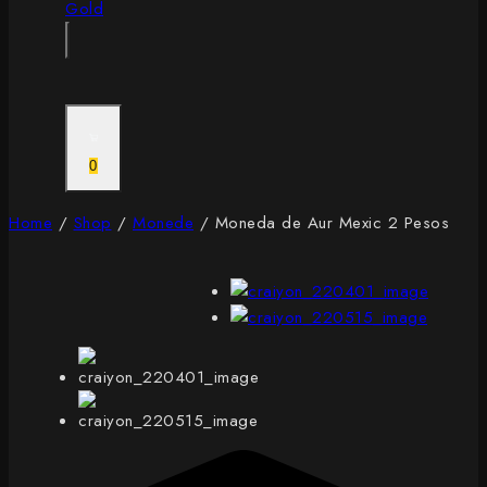
0
Home
/
Shop
/
Monede
/
Moneda de Aur Mexic 2 Pesos