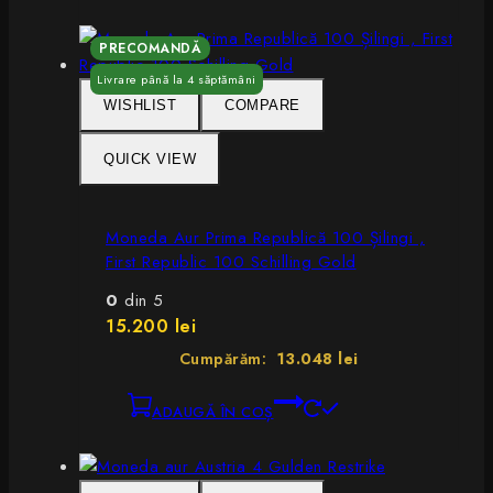
WISHLIST
COMPARE
QUICK VIEW
Moneda Aur Prima Republică 100 Șilingi ,
First Republic 100 Schilling Gold
0
din 5
15.200
lei
Cumpărăm:
13.048 lei
ADAUGĂ ÎN COȘ