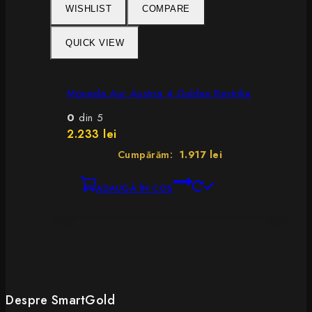
WISHLIST
COMPARE
QUICK VIEW
Moneda Aur Austria 4 Gulden Restrike
0
din 5
2.233
lei
Cumpărăm:
1.917 lei
ADAUGĂ ÎN COȘ
Despre SmartGold