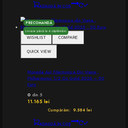
ADAUGĂ ÎN COȘ
WISHLIST
COMPARE
QUICK VIEW
Moneda Aur Filarmonica Din Viena ,
Philharmonic 1/2 Oz Gold 2025 – 50
Euro
0
din 5
11.165
lei
Cumpărăm:
9.584 lei
ADAUGĂ ÎN COȘ