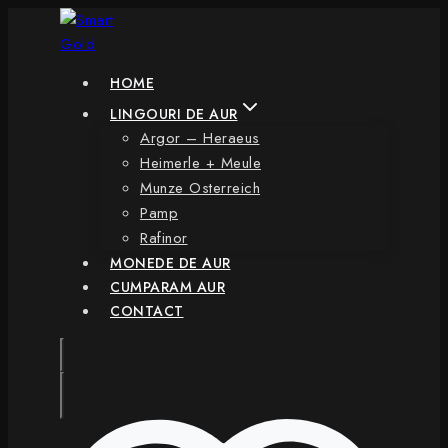
Skip
to
content
HOME
LINGOURI DE AUR
Argor – Heraeus
Heimerle + Meule
Munze Osterreich
Pamp
Rafinor
MONEDE DE AUR
CUMPARAM AUR
CONTACT