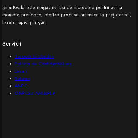
SmartGold este magazinul tău de încredere pentru aur și
monede prețioase, oferind produse autentice la preț corect,
livrate rapid și sigur.
Servicii
Termeni si Conditii
Politica de Confidentialitate
Livrari
Retururi
ANPC
ONPCSB AML&PEP