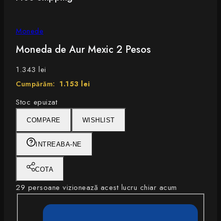
Monede
Moneda de Aur Mexic 2 Pesos
1.343
lei
Cumpărăm:
1.153 lei
Stoc epuizat
COMPARE
WISHLIST
INTREABA-NE
COTA
29
persoane vizionează acest lucru chiar acum