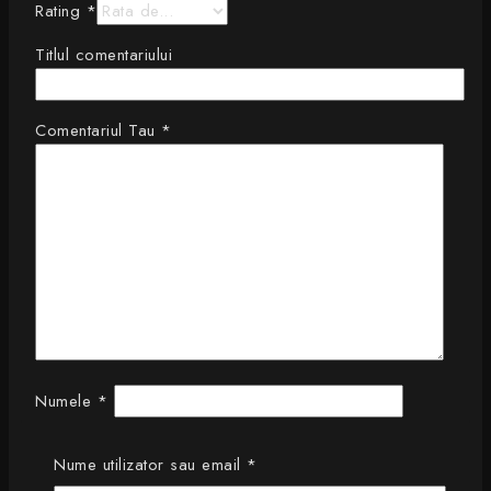
Rating
*
Titlul comentariului
Comentariul Tau
*
Numele
*
E-mail
*
Obligatoriu
Nume utilizator sau email
*