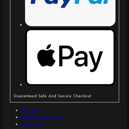
Guaranteed Safe And Secure Checkout
Descriere
Informații suplimentare
Recenzii(0)