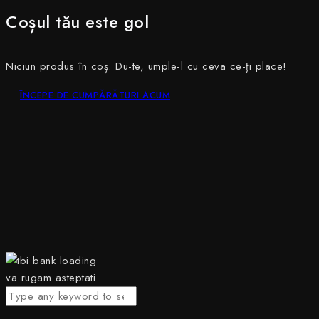
Coșul tău este gol
Niciun produs în coș. Du-te, umple-l cu ceva ce-ți place!
ÎNCEPE DE CUMPĂRĂTURI ACUM
va rugam asteptati