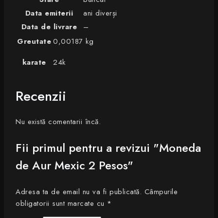
Data emiterii
ani diverși
Data de livrare
–
Greutate
0,00187 kg
karate
24k
Recenzii
Nu există comentarii încă.
Fii primul pentru a revizui "Moneda
de Aur Mexic 2 Pesos"
Adresa ta de email nu va fi publicată.
Câmpurile
obligatorii sunt marcate cu
*