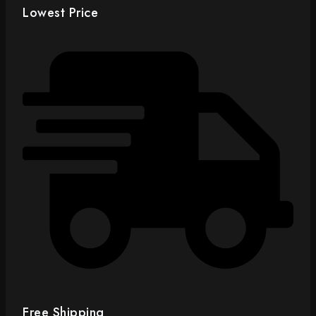
Lowest Price
Free Shipping