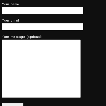
Your name
Your email
Your message (optional)