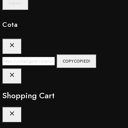
Cota
COPY
COPIED!
Shopping Cart